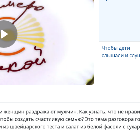
Чтобы дети
слышали и слу
ь
Универсальная
 женщин раздражают мужчин. Как узнать, что не нравит
женщина
 чтобы создать счастливую семью? Это тема разговора 
из швейцарского теста и салат из белой фасоли с суха