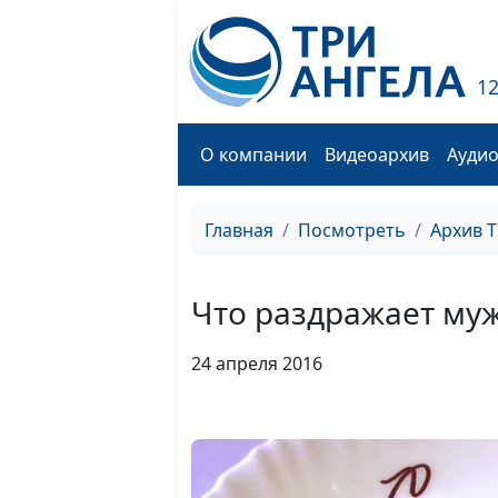
1
О компании
Видеоархив
Ауди
Главная
Посмотреть
Архив 
Что раздражает му
24 апреля 2016