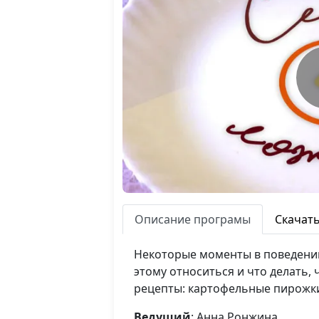
Описание програмы
Скачат
Некоторые моменты в поведении
этому относиться и что делать,
рецепты: картофельные пирожки 
Ведущий
: Анна Ронжина