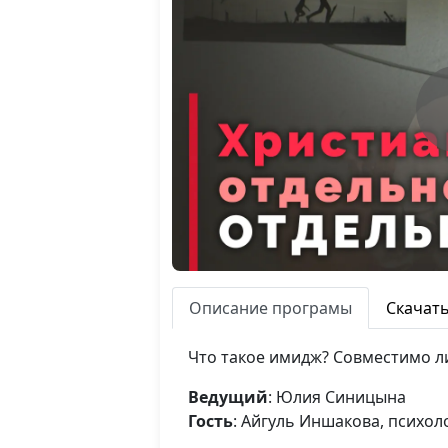
Описание програмы
Скачат
Что такое имидж? Совместимо л
Ведущий
: Юлия Синицына
Гость
: Айгуль Иншакова, психол