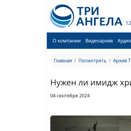
1
О компании
Видеоархив
Ауди
Главная
Посмотреть
Архив 
Нужен ли имидж хр
04 сентября 2024