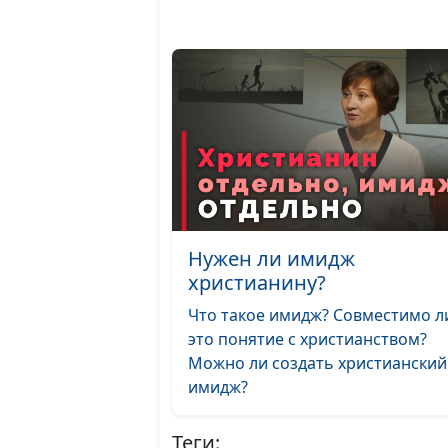
Нужен ли имидж
христианину?
Что такое имидж? Совместимо л
это понятие с христианством?
Можно ли создать христианский
имидж?
Теги: