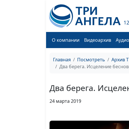
1
О компании
Видеоархив
Ауди
Главная
Посмотреть
Архив 
Два берега. Исцеление беснов
Два берега. Исцеле
24 марта 2019