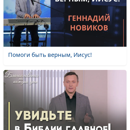
Помоги быть верным, Иисус!