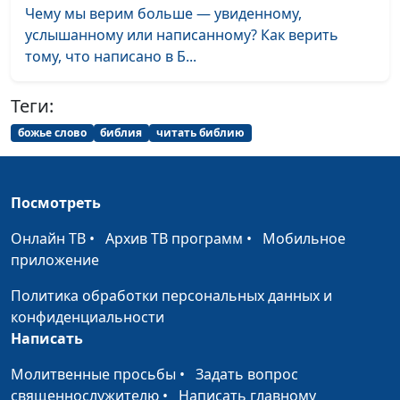
Чему мы верим больше — увиденному,
услышанному или написанному? Как верить
тому, что написано в Б...
Теги:
божье слово
библия
читать библию
Посмотреть
Онлайн ТВ
•
Архив ТВ программ
•
Мобильное
приложение
Политика обработки персональных данных и
конфиденциальности
Написать
Молитвенные просьбы
•
Задать вопрос
священнослужителю
•
Написать главному