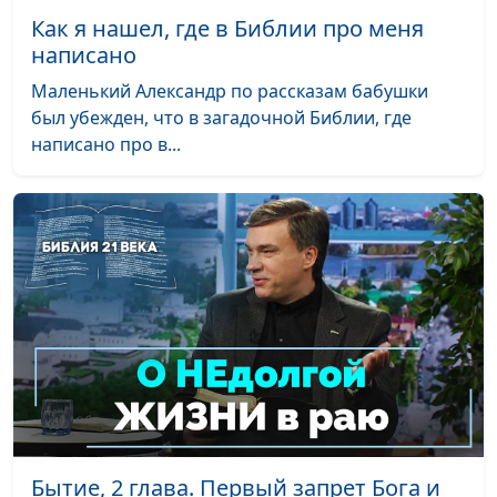
Как я нашел, где в Библии про меня
написано
Маленький Александр по рассказам бабушки
был убежден, что в загадочной Библии, где
написано про в...
Бытие, 2 глава. Первый запрет Бога и