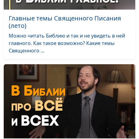
Главные темы Священного Писания
(лето)
Можно читать Библию и так и не увидеть в ней
главного. Как такое возможно? Какие темы
Священного ...