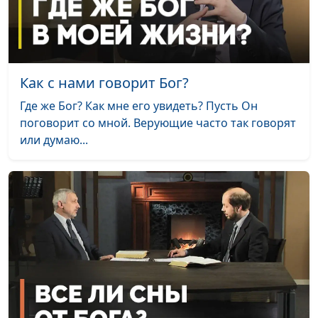
Как с нами говорит Бог?
Где же Бог? Как мне его увидеть? Пусть Он
поговорит со мной. Верующие часто так говорят
или думаю...