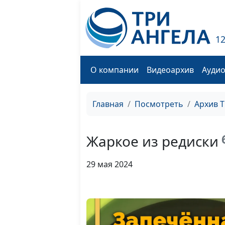
1
О компании
Видеоархив
Ауди
Главная
Посмотреть
Архив 
Жаркое из редиски
29 мая 2024