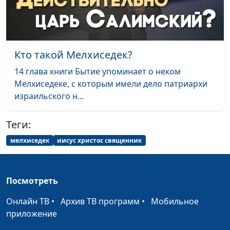
и Елена
Варнавская
Кого Бог будет судить
Юлия Уткина,
#30
Кто такой Мелхиседек?
первыми? Как
Александр Камнев,
подготовиться к Божьему
пресвитер церкви
14 глава книги Бытие упоминает о неком
суду?
и Елена
Мелхиседеке, с которым имели дело патриархи
Варнавская
израильского н...
Суд Христов. Тайный или
Юлия Уткина,
#29
Теги:
открытый?
Александр Камнев,
пресвитер церкви
мелхиседек
иисус христос священник
и Елена
Варнавская
Посмотреть
Божий суд. Кто будет нас
Юлия Уткина,
#28
судить?
Александр Камнев,
Онлайн ТВ
•
Архив ТВ программ
•
Мобильное
пресвитер церкви
приложение
и Елена