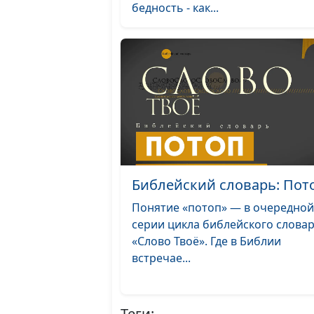
бедность - как...
Библейский словарь: Пот
Понятие «потоп» — в очередной
серии цикла библейского слова
«Слово Твоё». Где в Библии
встречае...
Теги: