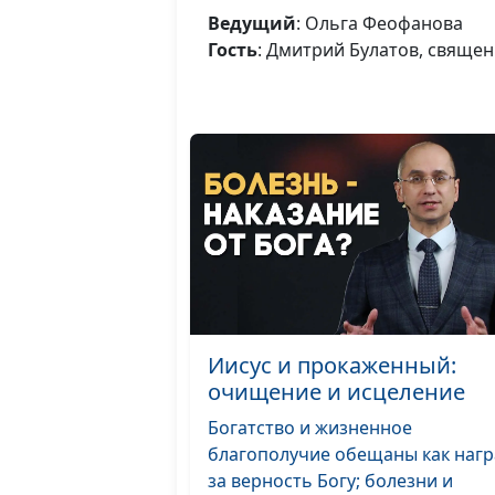
Ведущий
: Ольга Феофанова
Гость
: Дмитрий Булатов, свяще
Иисус и прокаженный:
очищение и исцеление
Богатство и жизненное
благополучие обещаны как нагр
за верность Богу; болезни и