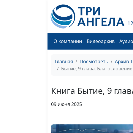
1
О компании
Видеоархив
Ауди
Главная
Посмотреть
Архив 
Бытие, 9 глава. Благословение
Книга Бытие, 9 гла
09 июня 2025