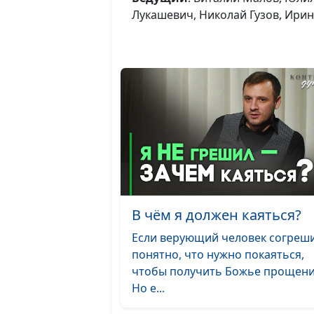
Лукашевич, Николай Гузов, Ири
В чём я должен каяться?
Если верующий человек согреши
понятно, что нужно покаяться,
чтобы получить Божье прощени
Но е...