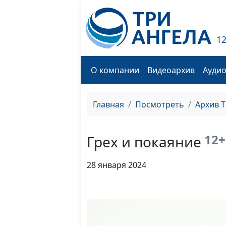
1
О компании
Видеоархив
Ауди
Главная
Посмотреть
Архив 
12+
Грех и покаяние
28 января 2024