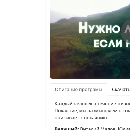
Описание програмы
Скачат
Каждый человек в течение жизн
Покаяние, мы размышляем о том,
призывает к покаянию.
Ведущий
: Виталий Малов, Юли