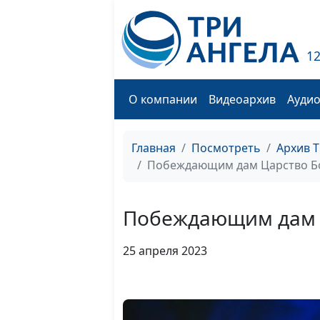
1
О компании
Видеоархив
Ауди
Главная
Посмотреть
Архив 
Побеждающим дам Царство Б
Побеждающим дам 
25 апреля 2023