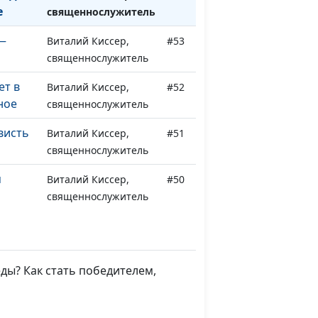
е
священнослужитель
 —
Виталий Киссер,
#53
священнослужитель
ет в
Виталий Киссер,
#52
ное
священнослужитель
висть
Виталий Киссер,
#51
священнослужитель
м
Виталий Киссер,
#50
священнослужитель
обы
Виталий Киссер,
#49
тво
священнослужитель
еды? Как стать победителем,
а
Виталий Киссер,
#48
священнослужитель