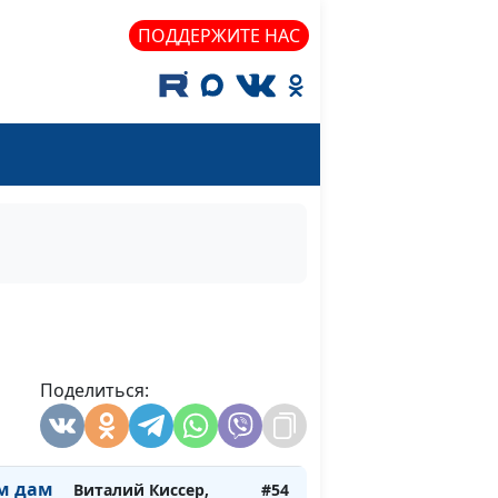
священнослужитель
ПОДДЕРЖИТЕ НАС
ая
Виталий Киссер,
#60
священнослужитель
а и
Виталий Киссер,
#59
священнослужитель
ты и
Виталий Киссер,
#58
священнослужитель
.
Виталий Киссер,
#57
тина
священнослужитель
ённые
Виталий Киссер,
#56
священнослужитель
Поделиться:
Виталий Киссер,
#55
священнослужитель
м дам
Виталий Киссер,
#54