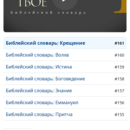
Библейский словарь: Апостол
#164
Библейский словарь: Избрание
#163
Библейский словарь: Пост
#162
Библейский словарь: Крещение
#161
Библейский словарь: Волхв
#160
Библейский словарь: Истина
#159
Библейский словарь: Боговедение
#158
Библейский словарь: Знание
#157
Библейский словарь: Еммануил
#156
Библейский словарь: Притча
#155
Библейский словарь: Благовествовать
#154