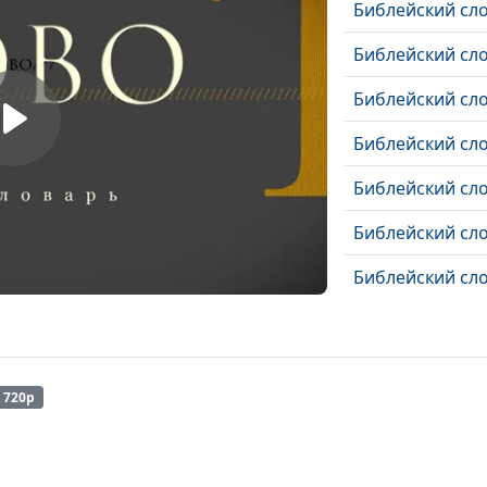
Библейский сл
Библейский сло
Библейский сло
Библейский сло
Библейский сло
Библейский сл
Библейский сл
Библейский сло
Библейский сло
 720p
Библейский сл
Библейский сло