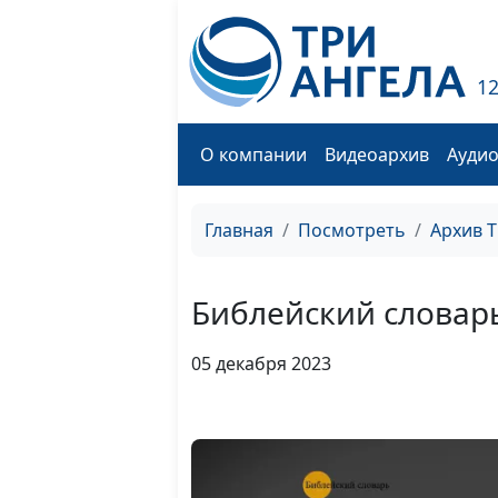
1
О компании
Видеоархив
Ауди
Главная
Посмотреть
Архив 
Библейский словарь
05 декабря 2023