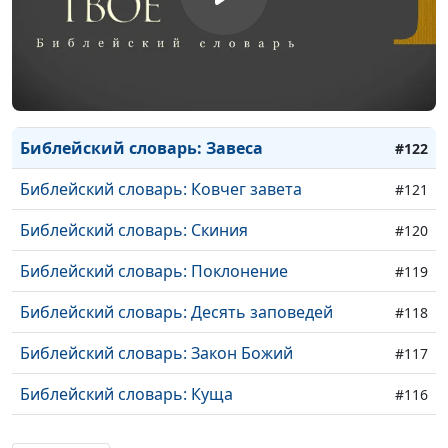
Библейский словарь: Светильник
#125
Библейский словарь: Фимиам
#124
Библейский словарь: Кадильница
#123
Библейский словарь: Завеса
#122
Библейский словарь: Ковчег завета
#121
Библейский словарь: Скиния
#120
Библейский словарь: Поклонение
#119
Библейский словарь: Десять заповедей
#118
Библейский словарь: Закон Божий
#117
Библейский словарь: Куща
#116
Библейский словарь: Жатва
#115