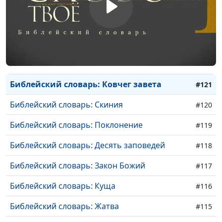
Библейский словарь: Светильник
#125
Библейский словарь: Фимиам
#124
Библейский словарь: Кадильница
#123
Библейский словарь: Завеса
#122
Библейский словарь: Ковчег завета
#121
Библейский словарь: Скиния
#120
Библейский словарь: Поклонение
#119
Библейский словарь: Десять заповедей
#118
Библейский словарь: Закон Божий
#117
Библейский словарь: Куща
#116
Библейский словарь: Жатва
#115