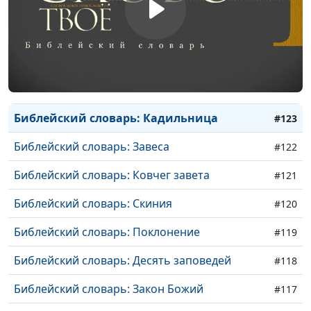
Библейский словарь: Обет
#127
Библейский словарь: Запрет на клятву
#126
Библейский словарь: Светильник
#125
Библейский словарь: Фимиам
#124
Библейский словарь: Кадильница
#123
Библейский словарь: Завеса
#122
Библейский словарь: Ковчег завета
#121
Библейский словарь: Скиния
#120
Библейский словарь: Поклонение
#119
Библейский словарь: Десять заповедей
#118
Библейский словарь: Закон Божий
#117