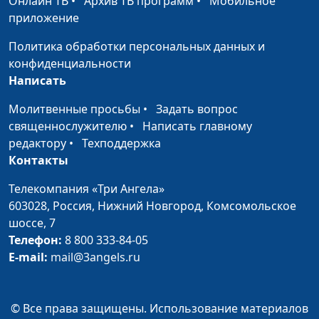
Онлайн ТВ
•
Архив ТВ программ
•
Мобильное
приложение
Политика обработки персональных данных и
конфиденциальности
Написать
Молитвенные просьбы
•
Задать вопрос
священнослужителю
•
Написать главному
редактору
•
Техподдержка
Контакты
Телекомпания «Три Ангела»
603028,
Россия, Нижний Новгород,
Комсомольское
шоссе, 7
Телефон:
8 800 333-84-05
E-mail:
mail@3angels.ru
© Все права защищены. Использование материалов