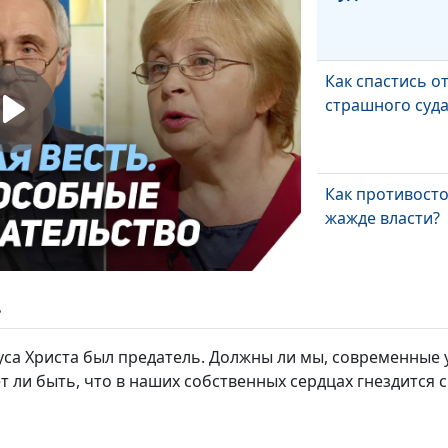
Как спастись о
страшного суда
Как противост
жажде власти?
Что значит Пас
ь
нас сегодня? (в
часть)
са Христа был предатель. Должны ли мы, современные у
т ли быть, что в наших собственных сердцах гнездится с
Что значит Пас
нас сегодня? (