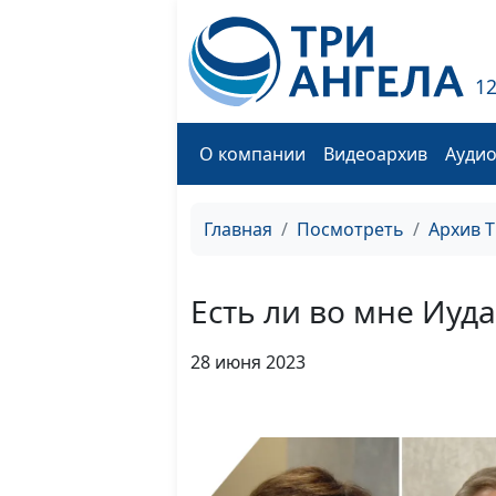
1
О компании
Видеоархив
Ауди
Главная
Посмотреть
Архив 
Есть ли во мне Иуда
28 июня 2023