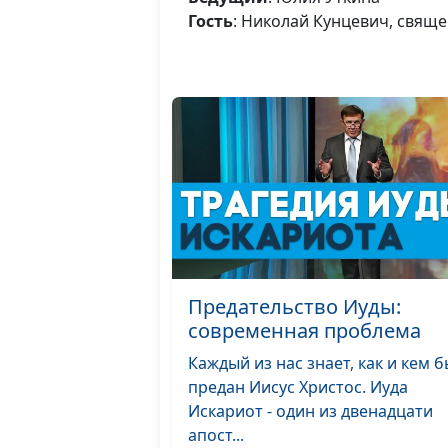
Гость
: Николай Кунцевич, свящ
Предательство Иуды:
современная проблема
Каждый из нас знает, как и кем 
предан Иисус Христос. Иуда
Искариот - один из двенадцати
апост...