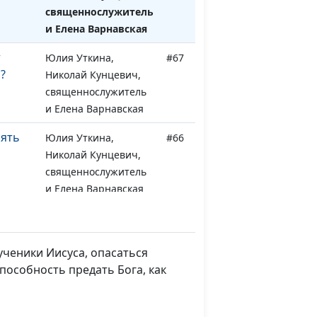
священнослужитель
и Елена Варнавская
т
Юлия Уткина,
#67
?
Николай Кунцевич,
священнослужитель
и Елена Варнавская
оять
Юлия Уткина,
#66
Николай Кунцевич,
священнослужитель
и Елена Варнавская
ха для
Юлия Уткина,
#65
торая
Николай Кунцевич,
священнослужитель
ченики Иисуса, опасаться
и Елена Варнавская
пособность предать Бога, как
ха для
Юлия Уткина,
#64
первая
Николай Кунцевич,