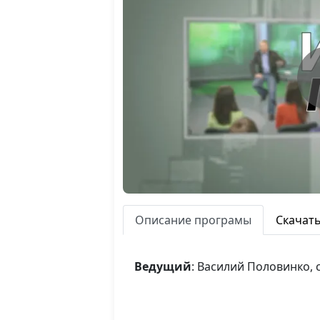
Описание програмы
Скачат
Ведущий
: Василий Половинко,