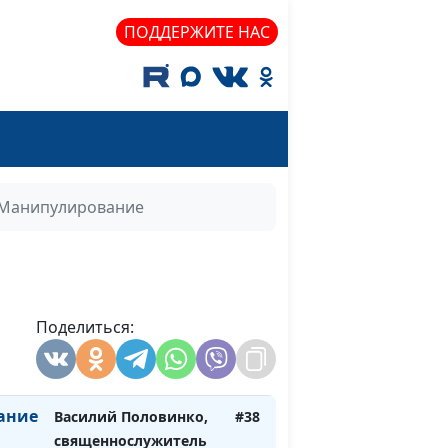
ние
священнослужитель
ПОДДЕРЖИТЕ НАС
Василий Половинко,
#43
ние
священнослужитель
Василий Половинко,
#42
священнослужитель
Манипулирование
ь,
Василий Половинко,
#41
священнослужитель
Василий Половинко,
#40
священнослужитель
Поделиться:
Василий Половинко,
#39
священнослужитель
ание
Василий Половинко,
#38
священнослужитель