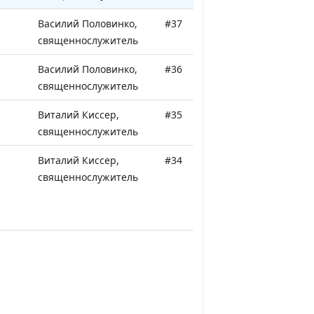
Василий Половинко,
#37
священнослужитель
Василий Половинко,
#36
священнослужитель
Виталий Киссер,
#35
священнослужитель
Виталий Киссер,
#34
священнослужитель
изни?
Виталий Киссер,
#33
священнослужитель
и
Виталий Киссер,
#32
священнослужитель
ию
Павел Жуков,
#17
священнослужитель