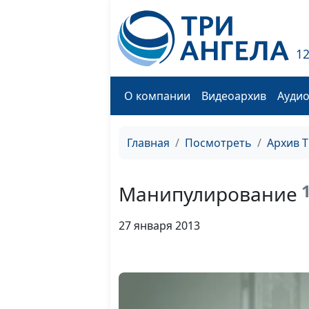
1
О компании
Видеоархив
Ауди
Главная
Посмотреть
Архив 
1
Манипулирование
27 января 2013