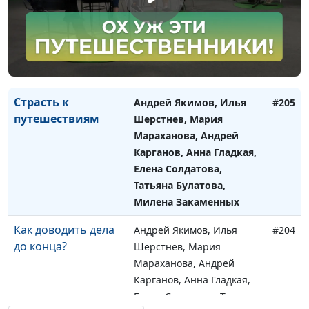
или вместе?
Мараханова, Андрей
Карганов, Анна Гладкая,
Елена Солдатова, Татьяна
Булатова, Юлия
Лупашина
Страсть к
Андрей Якимов, Илья
#205
путешествиям
Шерстнев, Мария
Мараханова, Андрей
Карганов, Анна Гладкая,
Елена Солдатова,
Татьяна Булатова,
Милена Закаменных
Как доводить дела
Андрей Якимов, Илья
#204
до конца?
Шерстнев, Мария
Мараханова, Андрей
Карганов, Анна Гладкая,
Елена Солдатова, Татьяна