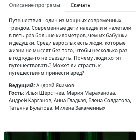
Булатова, Милена
Описание програмы
Скачать
Закаменных
Путешествия - один из мощных современных
Все ради лайков
Андрей Якимов, Илья
#203
трендов. Современные дети наездили и налетали
Шерстнев, Мария
в пять раз больше километров, чем их бабушки
Мараханова, Сережа
и дедушки. Среди взрослых есть люди, которые
Катаев, Анна Гладкая,
жизни не мыслят без того, чтобы несколько раз
Илья Брагов, Марианна
в год куда-то не съездить. Почему люди хотят
Лощева, Олеся
путешествовать? Может ли страсть к
Бочкарева, Егор Суслов
путешествиям принести вред?
Превращаем время
Андрей Якимов, Илья
#202
Ведущий
: Андрей Якимов
в счастье
Шерстнев, Мария
Гость
: Илья Шерстнев, Мария Мараханова,
Мараханова, Сережа
Андрей Карганов, Анна Гладкая, Елена Солдатова,
Катаев, Анна Гладкая,
Татьяна Булатова, Милена Закаменных
Илья Брагов, Марианна
Лощева, Лена Солдатова,
Егор Суслов
Как конфликтовать
Андрей Якимов, Илья
#201