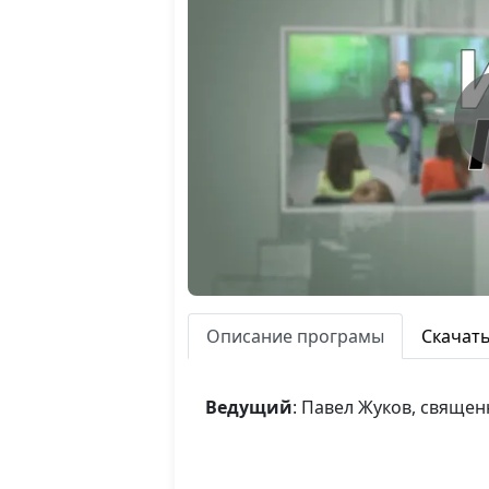
Описание програмы
Скачат
Ведущий
: Павел Жуков, свяще