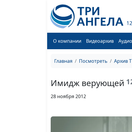
1
О компании
Видеоархив
Ауди
Главная
Посмотреть
Архив 
1
Имидж верующей
28 ноября 2012