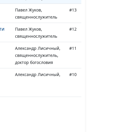
Павел Жуков,
#13
священнослужитель
ти
Павел Жуков,
#12
священнослужитель
Александр Лисичный,
#11
священнослужитель,
доктор богословия
Александр Лисичный,
#10
священнослужитель,
доктор богословия
тво
Александр Лисичный,
#9
священнослужитель,
доктор богословия
Александр Лисичный,
#8