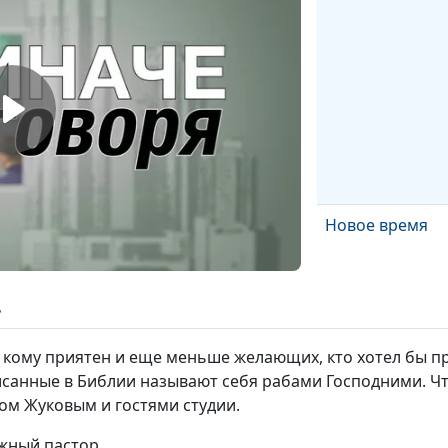
Новое время
ь
о кому приятен и еще меньше желающих, кто хотел бы пр
исанные в Библии называют себя рабами Господними. Что
ом Жуковым и гостями студии.
ежный пастор