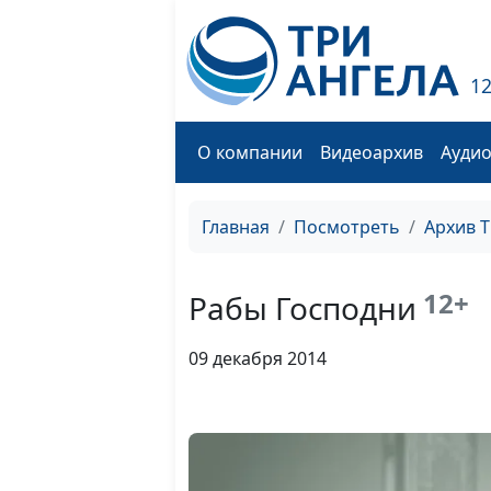
1
О компании
Видеоархив
Ауди
Главная
Посмотреть
Архив 
12+
Рабы Господни
09 декабря 2014