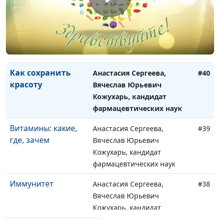
Как прожить
Анастасия Сергеева,
#41
дольше
Вячеслав Юрьевич
Кожухарь, кандидат
фармацевтических наук
Как сохранить
Анастасия Сергеева,
#40
красоту
Вячеслав Юрьевич
Кожухарь, кандидат
фармацевтических наук
Витамины: какие,
Анастасия Сергеева,
#39
где, зачем
Вячеслав Юрьевич
Кожухарь, кандидат
фармацевтических наук
Иммунитет
Анастасия Сергеева,
#38
Вячеслав Юрьевич
Кожухарь, кандидат
фармацевтических наук