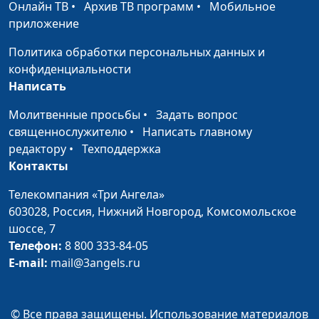
Онлайн ТВ
•
Архив ТВ программ
•
Мобильное
приложение
Политика обработки персональных данных и
конфиденциальности
Написать
Молитвенные просьбы
•
Задать вопрос
священнослужителю
•
Написать главному
редактору
•
Техподдержка
Контакты
Телекомпания «Три Ангела»
603028,
Россия, Нижний Новгород,
Комсомольское
шоссе, 7
Телефон:
8 800 333-84-05
E-mail:
mail@3angels.ru
© Все права защищены. Использование материалов