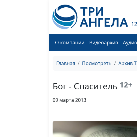
1
О компании
Видеоархив
Ауди
Главная
Посмотреть
Архив 
12+
Бог - Спаситель
09 марта 2013