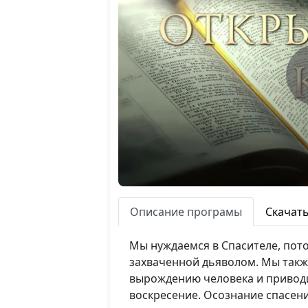
Описание програмы
Скачат
Мы нуждаемся в Спасителе, пото
захваченной дьяволом. Мы также
вырождению человека и приводит
воскресение. Осознание спасени