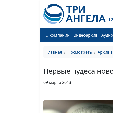
1
О компании
Видеоархив
Ауди
Главная
Посмотреть
Архив 
Первые чудеса нов
09 марта 2013