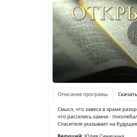
Описание програмы
Скачат
Смысл, что завеса в храме разор
что расселись камни - поколеб
Спасителя указывает на будущее
Ведущий
: Юлия Синицына