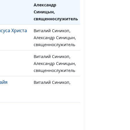
а
Александр
Синицын,
священнослужитель
суса Христа
Виталий Синикоп,
#775
Александр Синицын,
священнослужитель
Виталий Синикоп,
#774
Александр Синицын,
священнослужитель
айя
Виталий Синикоп,
#773
Александр Синицын,
священнослужитель
ей царя
Мария Рожкова,
#772
Сергей Авструб
Мария Рожкова,
#771