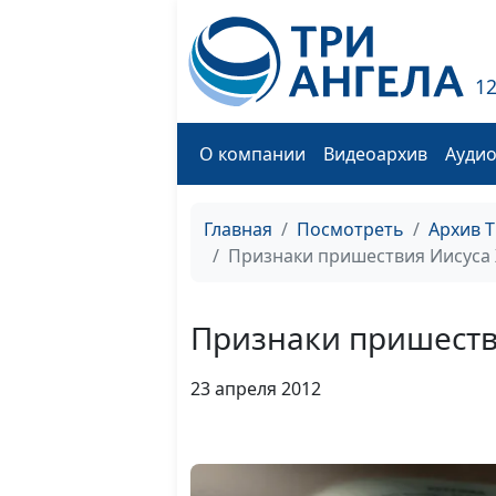
1
О компании
Видеоархив
Ауди
Главная
Посмотреть
Архив 
Признаки пришествия Иисуса 
Признаки пришеств
23 апреля 2012