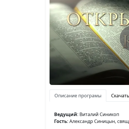
Описание програмы
Скачат
Ведущий
: Виталий Синикоп
Гость
: Александр Синицын, свя