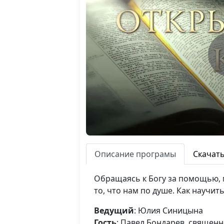
Описание програмы
Скачат
Обращаясь к Богу за помощью, 
то, что нам по душе. Как научи
Ведущий
: Юлия Синицына
Гость
: Павел Бондарев, священ