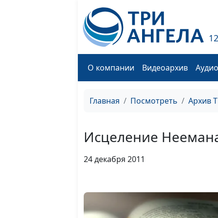
1
О компании
Видеоархив
Ауди
Главная
Посмотреть
Архив 
Исцеление Нееман
24 декабря 2011