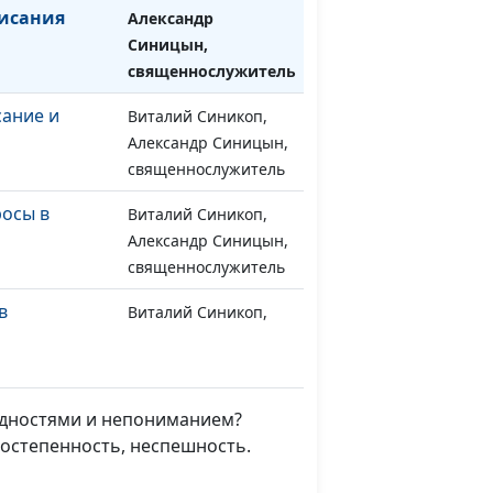
исания
Александр
Синицын,
священнослужитель
ание и
Виталий Синикоп,
#727
Александр Синицын,
священнослужитель
росы в
Виталий Синикоп,
#726
Александр Синицын,
священнослужитель
в
Виталий Синикоп,
#725
сании
Александр Синицын,
священнослужитель
ость
Виталий Синикоп,
#724
рудностями и непониманием?
исания
Александр Синицын,
остепенность, неспешность.
священнослужитель