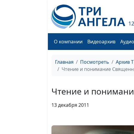
1
О компании
Видеоархив
Ауди
Главная
Посмотреть
Архив 
Чтение и понимание Священн
Чтение и понимани
13 декабря 2011