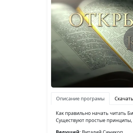
Описание програмы
Скачат
Как правильно начать читать Б
Существуют простые принципы, 
Ведущий
: Виталий Синикоп