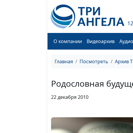
1
О компании
Видеоархив
Ауди
Главная
Посмотреть
Архив 
Родословная будущ
22 декабря 2010