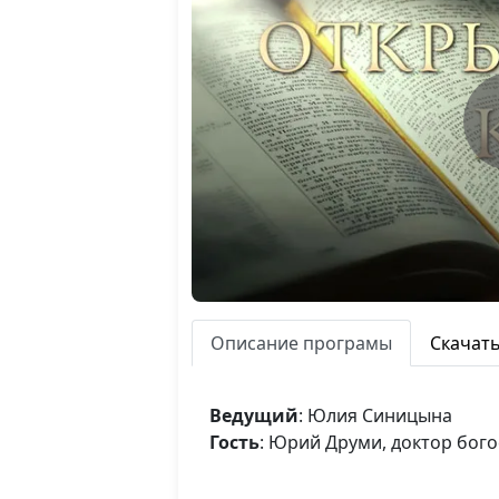
Описание програмы
Скачат
Ведущий
: Юлия Синицына
Гость
: Юрий Друми, доктор бог