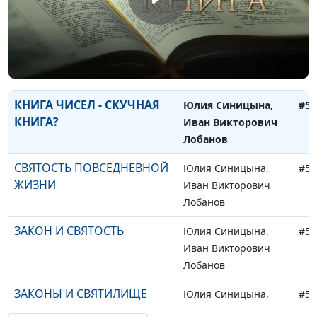
Лобанов
МЕДНЫЙ ЗМЕЙ И ВАЛААМ
Юлия Синицына,
#50
Иван Викторович
Лобанов
КНИГА ЧИСЕЛ - СКУЧНАЯ
Юлия Синицына,
#50
КНИГА?
Иван Викторович
Лобанов
СВЯТОСТЬ ПОВСЕДНЕВНОЙ
Юлия Синицына,
#50
ЖИЗНИ
Иван Викторович
Лобанов
ЗАКОН И СВЯТОСТЬ
Юлия Синицына,
#50
Иван Викторович
Лобанов
ЗАКОНЫ И СВЯТИЛИЩЕ
Юлия Синицына,
#50
БОЖЬЕ
Иван Викторович