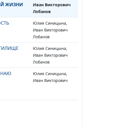
ОЙ ЖИЗНИ
Иван Викторович
Лобанов
ОСТЬ
Юлия Синицына,
#502
Иван Викторович
Лобанов
ЯТИЛИЩЕ
Юлия Синицына,
#501
Иван Викторович
Лобанов
СИНАЮ
Юлия Синицына,
#500
Иван Викторович
Лобанов
РИИ НАРОДА
Юлия Синицына,
#499
Иван Викторович
Лобанов
Юлия Синицына,
#498