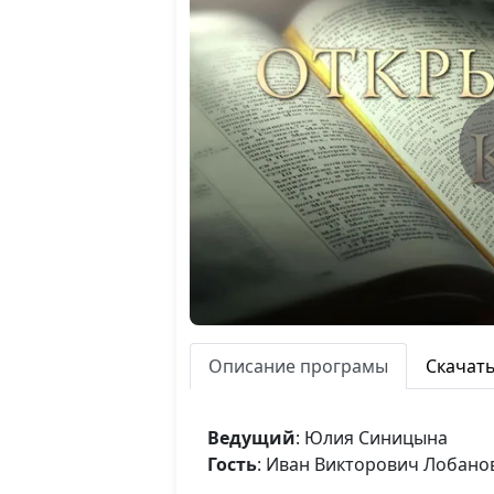
Описание програмы
Скачат
Ведущий
: Юлия Синицына
Гость
: Иван Викторович Лобано