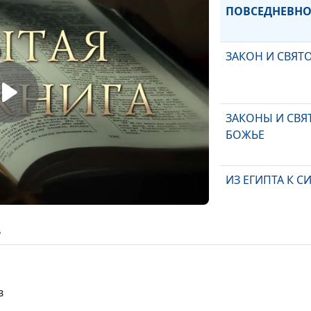
ПОВСЕДНЕВН
ЗАКОН И СВЯТ
ЗАКОНЫ И СВ
БОЖЬЕ
ИЗ ЕГИПТА К 
ь
НАЧАЛО ИСТО
БОЖЬЕГО
в
История мира