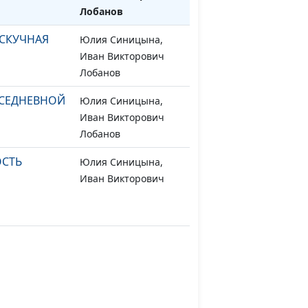
Лобанов
 СКУЧНАЯ
Юлия Синицына,
#504
Иван Викторович
Лобанов
ВСЕДНЕВНОЙ
Юлия Синицына,
#503
Иван Викторович
Лобанов
ОСТЬ
Юлия Синицына,
#502
Иван Викторович
Лобанов
ЯТИЛИЩЕ
Юлия Синицына,
#501
Иван Викторович
Лобанов
СИНАЮ
Юлия Синицына,
#500
Иван Викторович