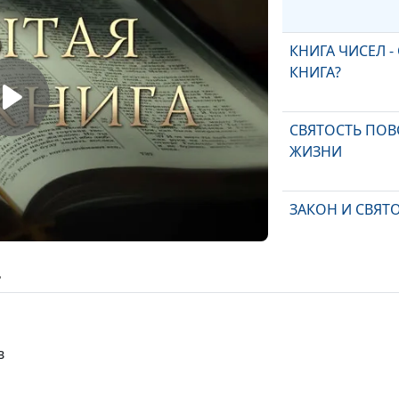
КНИГА ЧИСЕЛ -
КНИГА?
СВЯТОСТЬ ПО
ЖИЗНИ
ЗАКОН И СВЯТ
ь
ЗАКОНЫ И СВ
БОЖЬЕ
в
ИЗ ЕГИПТА К 