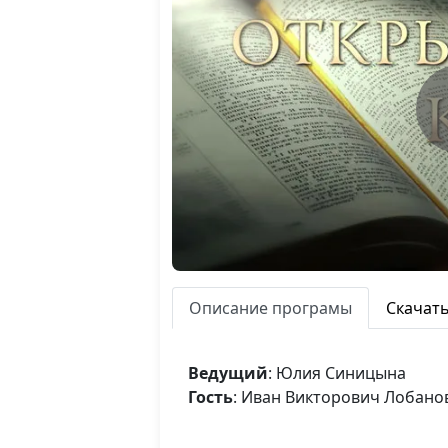
Описание програмы
Скачат
Ведущий
: Юлия Синицына
Гость
: Иван Викторович Лобано