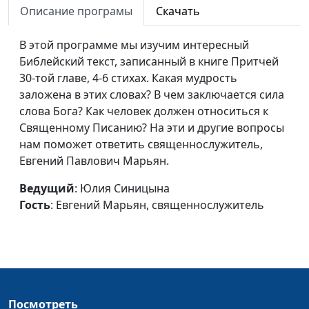
Описание програмы
Скачать
священнослужитель
Социальная
Юлия Синицына,
#1
В этой программе мы изучим интересный
несправедливость. Почему
Евгений Марьян,
Библейский текст, записанный в книге Притчей
так и до каких пор?
священнослужитель
30-той главе, 4-6 стихах. Какая мудрость
заложена в этих словах? В чем заключается сила
Приятная речь – сотовый
Юлия Синицына,
#1
слова Бога? Как человек должен относиться к
мёд
Евгений Марьян,
Священному Писанию? На эти и другие вопросы
священнослужитель
нам поможет ответить священнослужитель,
Евгений Павлович Марьян.
В чем одна из причин
Юлия Синицына,
#1
потери покоя?
Евгений Марьян,
Ведущий
: Юлия Синицына
священнослужитель
Гость
: Евгений Марьян, священнослужитель
Как победить лень?
Юлия Синицына,
#1
Евгений Марьян,
священнослужитель
Как сочетаются
Юлия Синицына,
#1
долгоденствие и богатство?
Евгений Марьян,
Посмотреть