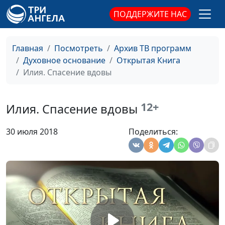
ПОДДЕРЖИТЕ НАС
Елисей. Полнота Святого
Юлия Синицына,
#
Духа
Василий Стефанив,
священнослужитель,
Главная
Посмотреть
Архив ТВ программ
магистр богословия
Духовное основание
Открытая Книга
Елисей. Живительный
Илия. Спасение вдовы
Юлия Синицына,
#
поток
Василий Стефанив,
священнослужитель,
12+
Илия. Спасение вдовы
магистр богословия
Елисей. Дух вдвойне
Юлия Синицына,
#
30 июля 2018
Поделиться:
Василий Стефанив,
священнослужитель,
магистр богословия
Призвание Елисея
Юлия Синицына,
#
Василий Стефанив,
священнослужитель,
магистр богословия