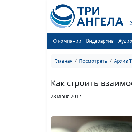
1
О компании
Видеоархив
Ауди
Главная
Посмотреть
Архив 
Как строить взаим
28 июня 2017