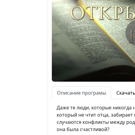
Описание програмы
Скачат
Даже те люди, которые никогда 
который не чтит отца, забирает
случаются конфликты между род
она была счастливой?