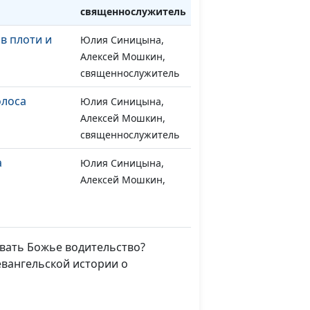
священнослужитель
в плоти и
Юлия Синицына,
#1063
Алексей Мошкин,
священнослужитель
олоса
Юлия Синицына,
#1062
Алексей Мошкин,
священнослужитель
а
Юлия Синицына,
#1061
Алексей Мошкин,
священнослужитель
нка
Юлия Синицына,
#1060
Алексей Мошкин,
авать Божье водительство?
священнослужитель
евангельской истории о
енных
Юлия Синицына,
#1059
Алексей Мошкин,