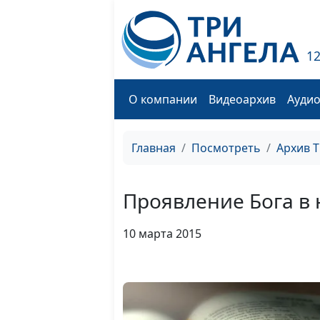
1
О компании
Видеоархив
Ауди
Главная
Посмотреть
Архив 
Проявление Бога в
10 марта 2015