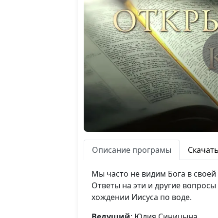
Описание програмы
Скачат
Мы часто не видим Бога в своей
Ответы на эти и другие вопрос
хождении Иисуса по воде.
Ведущий
: Юлия Синицына