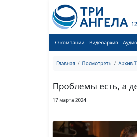
1
О компании
Видеоархив
Ауди
Главная
Посмотреть
Архив 
Проблемы есть, а д
17 марта 2024