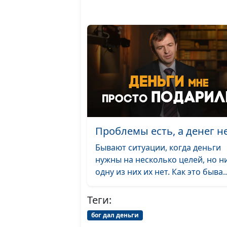
Проблемы есть, а денег н
Бывают ситуации, когда деньги
нужны на несколько целей, но н
одну из них их нет. Как это быва..
Теги:
бог дал деньги