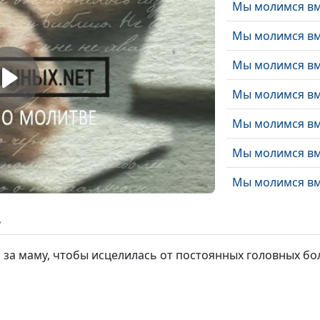
Мы молимся вм
Мы молимся вм
Мы молимся вм
Мы молимся вм
Мы молимся вм
Мы молимся вм
Мы молимся вм
Мы молимся вм
ь
Мы молимся вм
за маму, чтобы исцелилась от постоянных головных бол
Мы молимся вм
Мы молимся вм