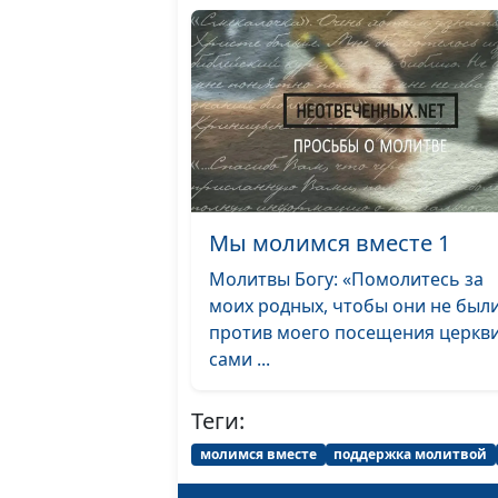
Мы молимся вместе 1
Молитвы Богу: «Помолитесь за
моих родных, чтобы они не был
против моего посещения церкви
сами ...
Теги:
молимся вместе
поддержка молитвой