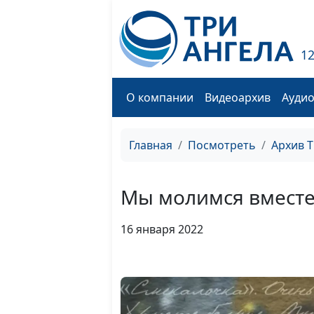
1
О компании
Видеоархив
Ауди
Главная
Посмотреть
Архив 
Мы молимся вместе
16 января 2022