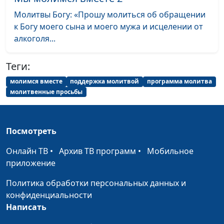
Молитвы Богу: «Прошу молиться об обращении
к Богу моего сына и моего мужа и исцелении от
алкоголя...
Теги:
молимся вместе
поддержка молитвой
программа молитва
молитвенные просьбы
Посмотреть
Онлайн ТВ
•
Архив ТВ программ
•
Мобильное
приложение
Политика обработки персональных данных и
конфиденциальности
Написать