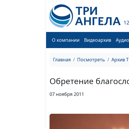
1
О компании
Видеоархив
Ауди
Главная
Посмотреть
Архив 
Обретение благосл
07 ноября 2011