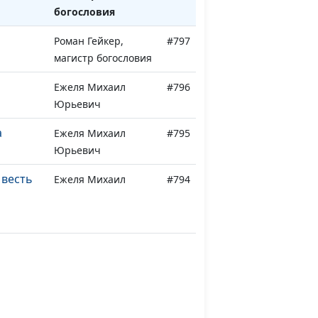
богословия
Роман Гейкер,
#797
магистр богословия
Ежеля Михаил
#796
Юрьевич
а
Ежеля Михаил
#795
Юрьевич
 весть
Ежеля Михаил
#794
Юрьевич
Ежеля Михаил
#793
Юрьевич
Ежеля Михаил
#792
Юрьевич
Ежеля Михаил
#791