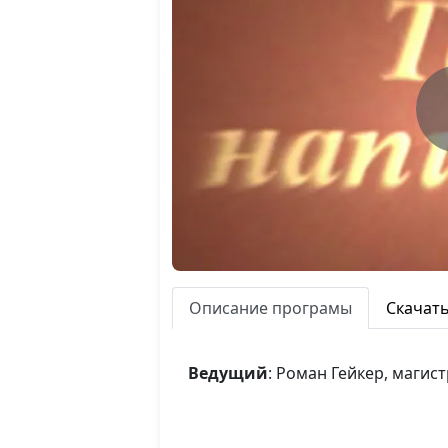
Описание програмы
Скачат
Ведущий
: Роман Гейкер, магис