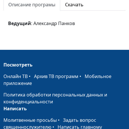
молитвы
священнослужитель
Описание програмы
Скачать
Перед выбором
Руслан Фазлеев,
#652
священнослужитель
Ведущий
: Александр Панков
Слово Господа к Илии
Руслан Фазлеев,
#651
священнослужитель
Призвание Илии
Руслан Фазлеев,
#650
священнослужитель
Посмотреть
Крест Господа
Панков Александр
#649
Александрович
Онлайн ТВ
•
Архив ТВ программ
•
Мобильное
приложение
Сеяние и жатва
Панков Александр
#648
Александрович
Политика обработки персональных данных и
конфиденциальности
Жизненные заботы
Панков Александр
#647
Написать
Александрович
Молитвенные просьбы
•
Задать вопрос
Бремена друг друга
Панков Александр
#646
священнослужителю
•
Написать главному