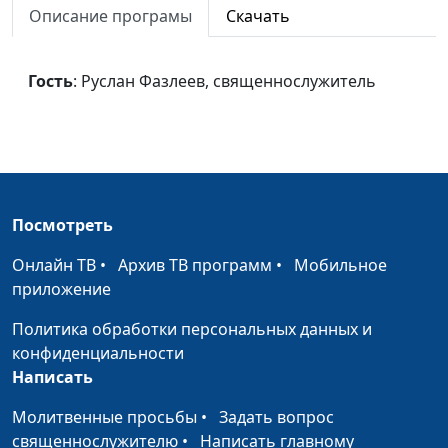
Описание програмы
Скачать
Жизненные заботы
Панков Александр
#647
Александрович
Гость
: Руслан Фазлеев, священнослужитель
Бремена друг друга
Панков Александр
#646
Александрович
Жизнь по Духу
Панков Александр
#645
Александрович
Во имя Христа
Панков Александр
#644
Посмотреть
Александрович
Онлайн ТВ
•
Архив ТВ программ
•
Мобильное
Свобода во Христе
Панков Александр
#643
приложение
Александрович
Политика обработки персональных данных и
Дети обетования
Панков Александр
#642
конфиденциальности
Александрович
Написать
Человечность Христа
Молитвенные просьбы
•
Задать вопрос
Панков Александр
#641
(третья часть)
священнослужителю
•
Написать главному
Александрович