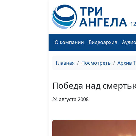
1
О компании
Видеоархив
Ауди
Главная
Посмотреть
Архив 
Победа над смертью
24 августа 2008