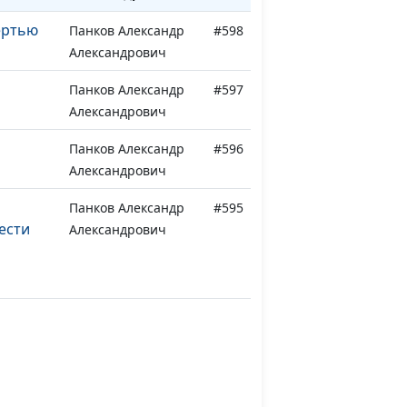
ертью
Панков Александр
#598
Александрович
Панков Александр
#597
Александрович
Панков Александр
#596
Александрович
Панков Александр
#595
ести
Александрович
Панков Александр
#594
Александрович
ык
Панков Александр
#593
Александрович
Панков Александр
#592
Александрович