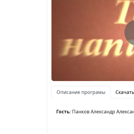
Описание програмы
Скачат
Гость
: Панков Александр Алекс