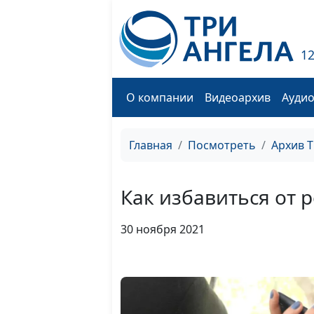
1
О компании
Видеоархив
Ауди
Главная
Посмотреть
Архив 
Как избавиться от 
30 ноября 2021