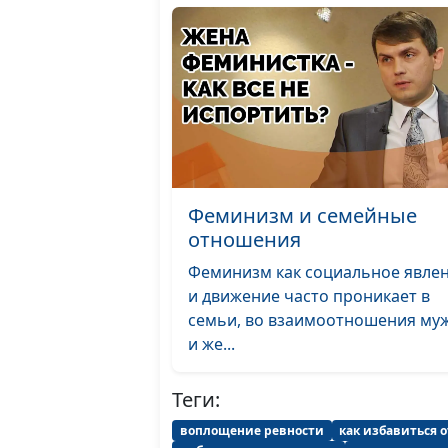
Феминизм и семейные
отношения
Феминизм как социальное явле
и движение часто проникает в
семьи, во взаимоотношения му
и же...
Теги:
воплощение ревности
как избавиться 