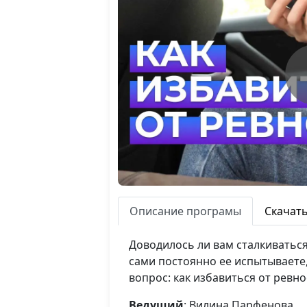
Описание програмы
Скачат
Доводилось ли вам сталкиваться
сами постоянно ее испытываете, 
вопрос: как избавиться от ревно
Ведущий
: Вилина Парфенова