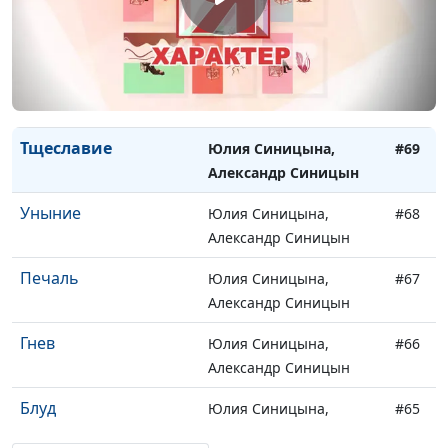
Совесть
Юлия Синицына,
#71
Александр Синицын
Гордость
Юлия Синицына,
#70
Александр Синицын
Тщеславие
Юлия Синицына,
#69
Александр Синицын
Уныние
Юлия Синицына,
#68
Александр Синицын
Печаль
Юлия Синицына,
#67
Александр Синицын
Гнев
Юлия Синицына,
#66
Александр Синицын
Блуд
Юлия Синицына,
#65
Александр Синицын