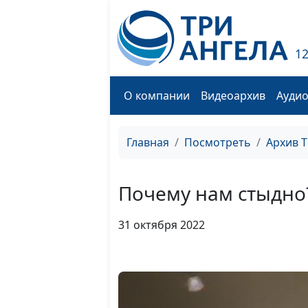
1
О компании
Видеоархив
Ауди
Главная
Посмотреть
Архив 
Почему нам стыдно
31 октября 2022