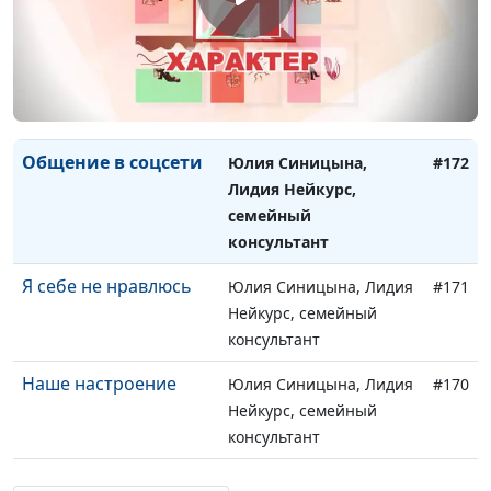
консультант
Достичь цели
Юлия Синицына, Лидия
#173
Нейкурс, семейный
консультант
Общение в соцсети
Юлия Синицына,
#172
Лидия Нейкурс,
семейный
консультант
Я себе не нравлюсь
Юлия Синицына, Лидия
#171
Нейкурс, семейный
консультант
Наше настроение
Юлия Синицына, Лидия
#170
Нейкурс, семейный
консультант
Излишняя
Юлия Синицына, Лидия
#169