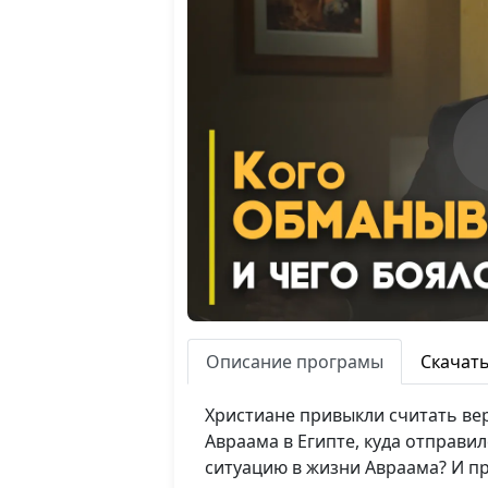
Описание програмы
Скачат
Христиане привыкли считать вер
Авраама в Египте, куда отправи
ситуацию в жизни Авраама? И пр