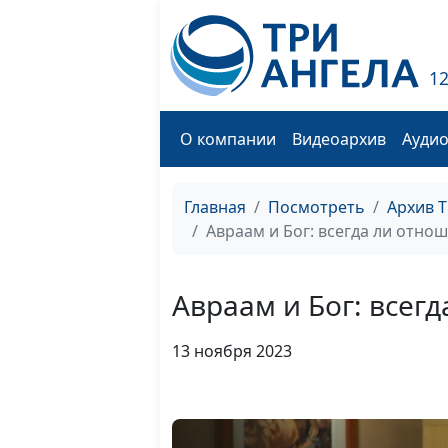
1
О компании
Видеоархив
Ауди
Главная
Посмотреть
Архив 
Авраам и Бог: всегда ли отно
Авраам и Бог: всег
13 ноября 2023