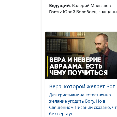
Ведущий
: Валерий Малышев
Гость
: Юрий Волобоев, священн
Вера, которой желает Бог
Для христианина естественно
желание угодить Богу. Но в
Священном Писании сказано, ч
без веры уг...