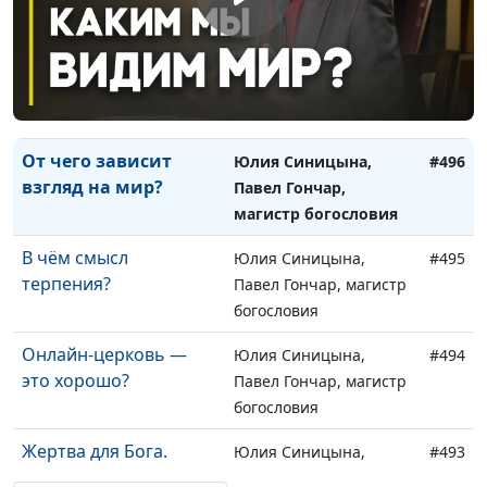
Бог призывает
Валерий Малышев,
#497
Авраама: почему и
Юрий Волобоев,
для чего?
священнослужитель,
магистр теологии
От чего зависит
Юлия Синицына,
#496
взгляд на мир?
Павел Гончар,
магистр богословия
В чём смысл
Юлия Синицына,
#495
терпения?
Павел Гончар, магистр
богословия
Онлайн-церковь —
Юлия Синицына,
#494
это хорошо?
Павел Гончар, магистр
богословия
Жертва для Бога.
Юлия Синицына,
#493
Нужна ли она?
Павел Гончар, магистр