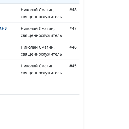
Николай Смагин,
#48
священнослужитель
зни
Николай Смагин,
#47
священнослужитель
Николай Смагин,
#46
священнослужитель
Николай Смагин,
#45
священнослужитель
сный
Николай Смагин,
#44
священнослужитель
Николай Смагин,
#43
священнослужитель
тетов
Николай Смагин,
#42
священнослужитель