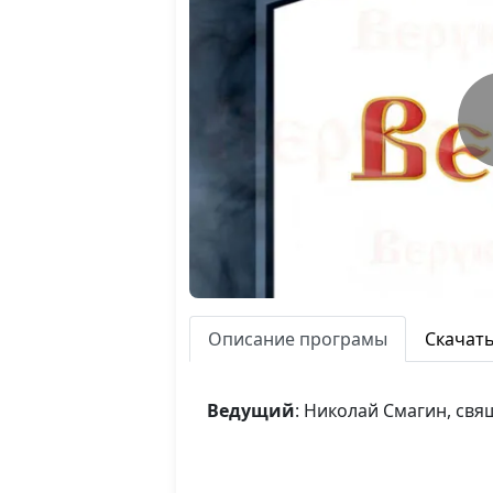
Описание програмы
Скачат
Ведущий
: Николай Смагин, св