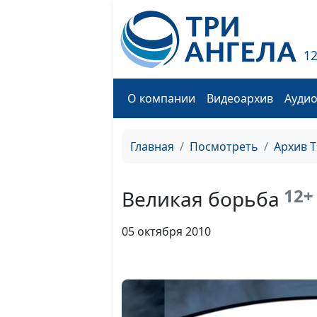
1
О компании
Видеоархив
Ауди
Главная
Посмотреть
Архив 
12+
Великая борьба
05 октября 2010